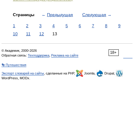
Страницы
←
Предыдущая
Следующая
→
1
2
3
4
5
6
7
8
9
10
11
12
13
© Академик, 2000-2026
18+
Обратная связь:
Техподдержка
,
Реклама на сайте
👣 Путешествия
Экспорт словарей на сайты
, сделанные на PHP,
Joomla,
Drupal,
WordPress, MODx.