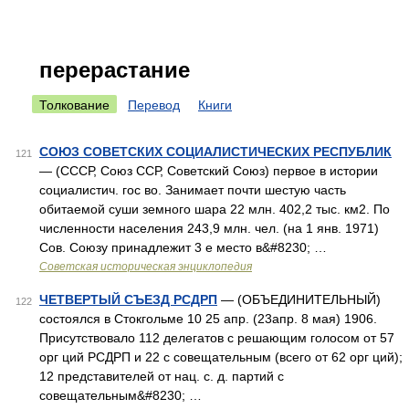
перерастание
Толкование
Перевод
Книги
СОЮЗ СОВЕТСКИХ СОЦИАЛИСТИЧЕСКИХ РЕСПУБЛИК
121
— (СССР, Союз ССР, Советский Союз) первое в истории
социалистич. гос во. Занимает почти шестую часть
обитаемой суши земного шара 22 млн. 402,2 тыс. км2. По
численности населения 243,9 млн. чел. (на 1 янв. 1971)
Сов. Союзу принадлежит 3 е место в&#8230; …
Советская историческая энциклопедия
ЧЕТВЕРТЫЙ СЪЕЗД РСДРП
— (ОБЪЕДИНИТЕЛЬНЫЙ)
122
состоялся в Стокгольме 10 25 апр. (23апр. 8 мая) 1906.
Присутствовало 112 делегатов с решающим голосом от 57
орг ций РСДРП и 22 с совещательным (всего от 62 орг ций);
12 представителей от нац. с. д. партий с
совещательным&#8230; …