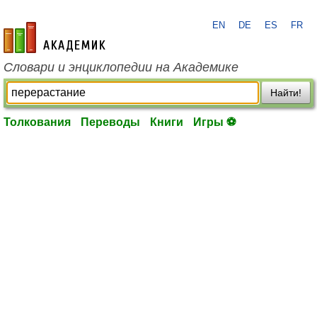
EN
DE
ES
FR
academic.ru
Словари и энциклопедии на Академике
Найти!
Толкования
Переводы
Книги
Игры ⚽